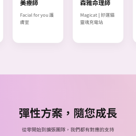
美療師
森雅命理師
Facial for you 護
Magicat | 好運貓
膚室
靈魂充電站
彈性方案，隨您成長
從零開始到擴張團隊，我們都有對應的支持