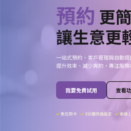
預約
更簡
讓生意更
一站式預約、客戶管理與自動提
提升效率、減少爽約，專注服務
我要免費試用
查看
免信用卡
3分鐘快速設定
串接 L