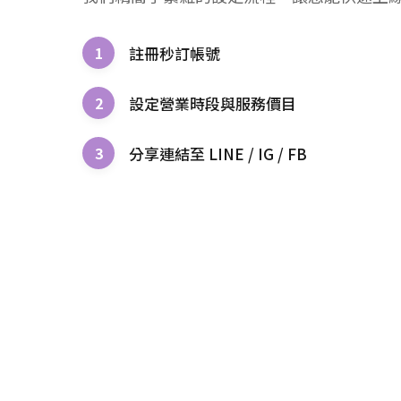
1
註冊秒訂帳號
2
設定營業時段與服務價目
3
分享連結至 LINE / IG / FB