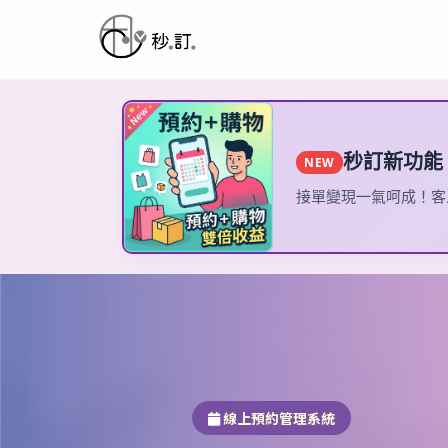
秒訂新功能
NEW
接單變現一氣呵成！客
線上預約管理系統