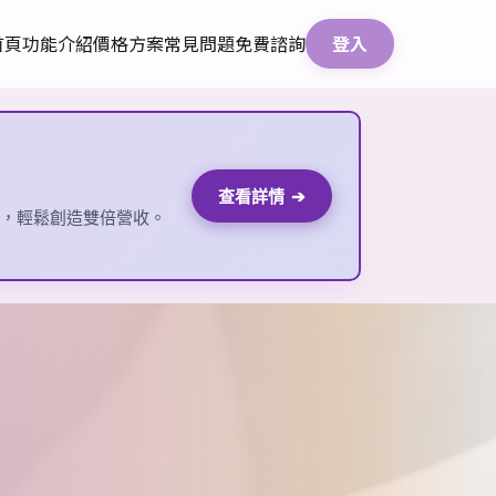
首頁
功能介紹
價格方案
常見問題
免費諮詢
登入
查看詳情
➔
貨，輕鬆創造雙倍營收。